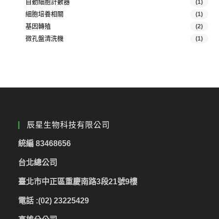
自動細胞計數器
(1)
細胞培養相關
(1)
基因轉殖
(2)
微孔盤清洗機
(1)
辰星生物科技有限公司
統編 83468656
台北總公司
臺北市中正區重慶南路3段21號9樓
電話 :(02) 23225429