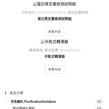
分生純化 Purification/Isolation
,
蛋白定量試劑
蛋白質定量檢測試劑組
查看內容
轉漬系統
,
電泳設備 Electrophoresis
半乾式轉漬器
查看內容
商品分類
分生純化 Purification/Isolation
(7)
蛋白質純化管柱
(1)