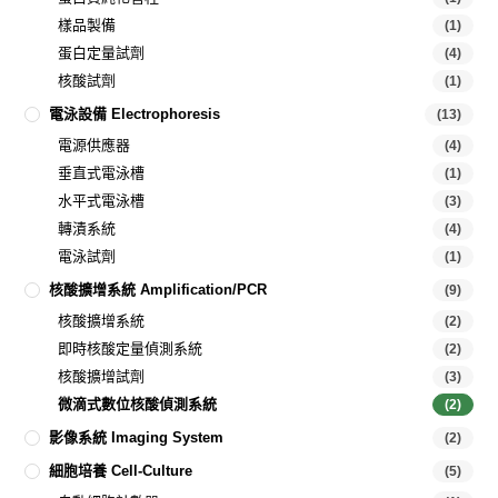
樣品製備
(1)
蛋白定量試劑
(4)
核酸試劑
(1)
電泳設備 Electrophoresis
(13)
電源供應器
(4)
垂直式電泳槽
(1)
水平式電泳槽
(3)
轉漬系統
(4)
電泳試劑
(1)
核酸擴增系統 Amplification/PCR
(9)
核酸擴增系統
(2)
即時核酸定量偵測系統
(2)
核酸擴增試劑
(3)
微滴式數位核酸偵測系統
(2)
影像系統 Imaging System
(2)
細胞培養 Cell-Culture
(5)