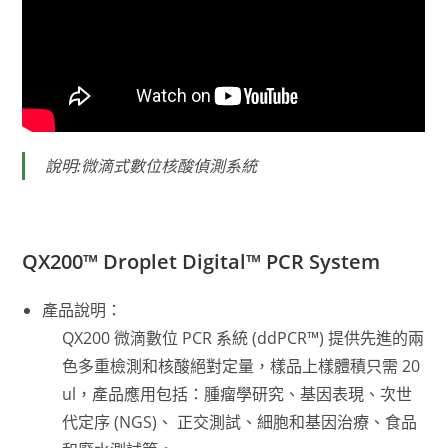
說明:微滴式數位核酸偵測系統
QX200™ Droplet Digital™ PCR System
產品說明：
QX200 微滴數位 PCR 系統 (ddPCR™) 提供先進的兩
色多重檢測和核酸絕對定量，樣品上樣體積只需 20
ul，產品應用包括：腫瘤學研究、基因表現、次世
代定序 (NGS)、 正交測試、細胞和基因治療、食品