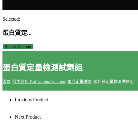
close
search
the
Selected:
search
蛋白質定...
panel.
Select Options
蛋白質定量檢測試劑組
首頁
>
分生純化 Purification/Isolation
>
蛋白定量試劑
>
蛋白質定量檢測試劑組
Previous Product
Next Product