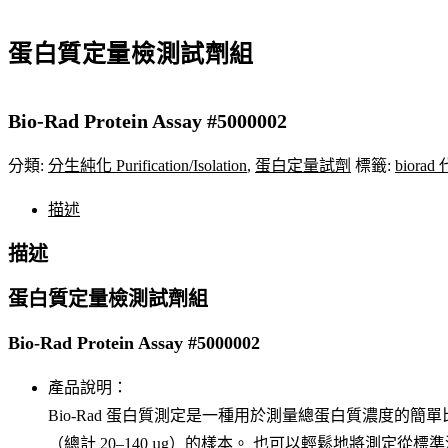
蛋白質定量檢測試劑組
Bio-Rad Protein Assay #5000002
分類:
分生純化 Purification/Isolation
,
蛋白定量試劑
標籤:
biorad
描述
描述
蛋白質定量檢測試劑組
Bio-Rad Protein Assay #5000002
產品說明：
Bio-Rad 蛋白質測定是一種用於測量總蛋白質濃度的簡單比色測定，
（總計 20–140 µg）的樣本。 也可以輕鬆地將測定從標