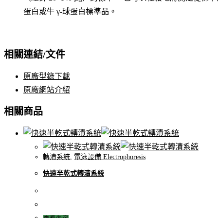
蛋白或牛 γ-球蛋白標準品。
相關連結/文件
原廠型錄下載
原廠網站介紹
相關商品
轉漬系統
,
電泳設備 Electrophoresis
快速半乾式轉漬系統