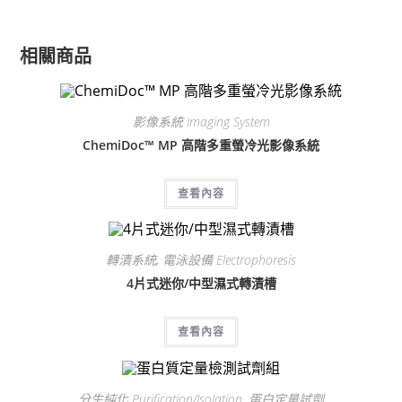
相關商品
影像系統 Imaging System
ChemiDoc™ MP 高階多重螢冷光影像系統
查看內容
轉漬系統
,
電泳設備 Electrophoresis
4片式迷你/中型濕式轉漬槽
查看內容
分生純化 Purification/Isolation
,
蛋白定量試劑