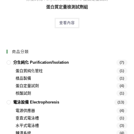
蛋白質定量檢測試劑組
查看內容
商品分類
分生純化 Purification/Isolation
(7)
蛋白質純化管柱
(1)
樣品製備
(1)
蛋白定量試劑
(4)
核酸試劑
(1)
電泳設備 Electrophoresis
(13)
電源供應器
(4)
垂直式電泳槽
(1)
水平式電泳槽
(3)
轉漬系統
(4)