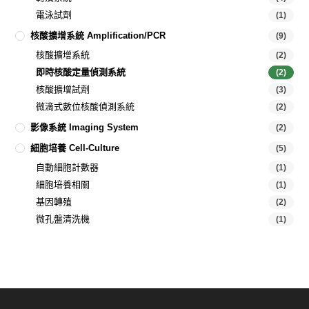
電泳試劑
(1)
核酸擴增系統 Amplification/PCR
(9)
核酸擴增系統
(2)
即時核酸定量偵測系統
(2)
核酸擴增試劑
(3)
微滴式數位核酸偵測系統
(2)
影像系統 Imaging System
(2)
細胞培養 Cell-Culture
(5)
自動細胞計數器
(1)
細胞培養相關
(1)
基因轉殖
(2)
微孔盤清洗機
(1)