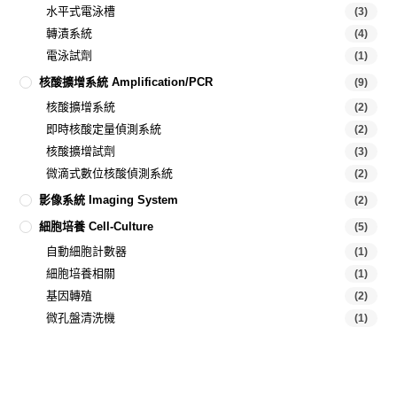
水平式電泳槽
(3)
轉漬系統
(4)
電泳試劑
(1)
核酸擴增系統 Amplification/PCR
(9)
核酸擴增系統
(2)
即時核酸定量偵測系統
(2)
核酸擴增試劑
(3)
微滴式數位核酸偵測系統
(2)
影像系統 Imaging System
(2)
細胞培養 Cell-Culture
(5)
自動細胞計數器
(1)
細胞培養相關
(1)
基因轉殖
(2)
微孔盤清洗機
(1)