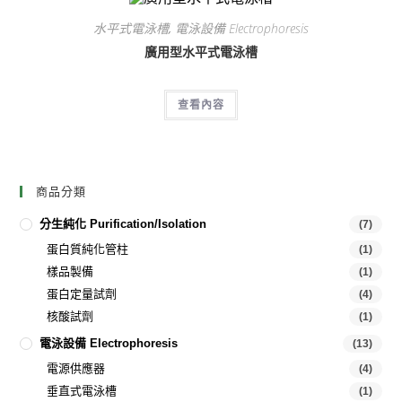
水平式電泳槽
,
電泳設備 Electrophoresis
廣用型水平式電泳槽
查看內容
商品分類
分生純化 Purification/Isolation
(7)
蛋白質純化管柱
(1)
樣品製備
(1)
蛋白定量試劑
(4)
核酸試劑
(1)
電泳設備 Electrophoresis
(13)
電源供應器
(4)
垂直式電泳槽
(1)