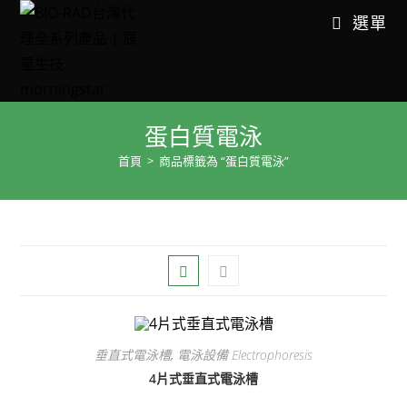
選單
蛋白質電泳
首頁
>
商品標籤為 “蛋白質電泳”
垂直式電泳槽
,
電泳設備 Electrophoresis
4片式垂直式電泳槽