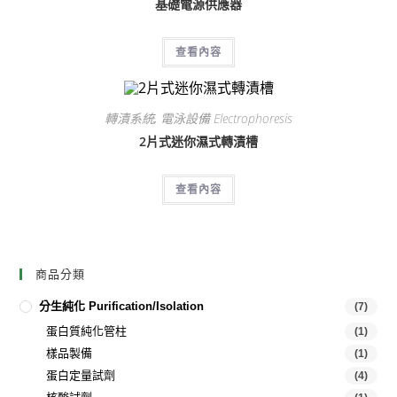
基礎電源供應器
查看內容
轉漬系統
,
電泳設備 Electrophoresis
2片式迷你濕式轉漬槽
查看內容
商品分類
分生純化 Purification/Isolation
(7)
蛋白質純化管柱
(1)
樣品製備
(1)
蛋白定量試劑
(4)