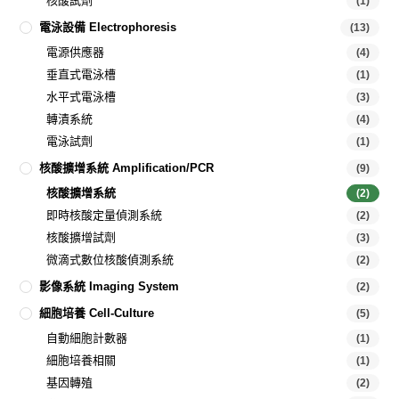
核酸試劑
(1)
電泳設備 Electrophoresis
(13)
電源供應器
(4)
垂直式電泳槽
(1)
水平式電泳槽
(3)
轉漬系統
(4)
電泳試劑
(1)
核酸擴增系統 Amplification/PCR
(9)
核酸擴增系統
(2)
即時核酸定量偵測系統
(2)
核酸擴增試劑
(3)
微滴式數位核酸偵測系統
(2)
影像系統 Imaging System
(2)
細胞培養 Cell-Culture
(5)
自動細胞計數器
(1)
細胞培養相關
(1)
基因轉殖
(2)