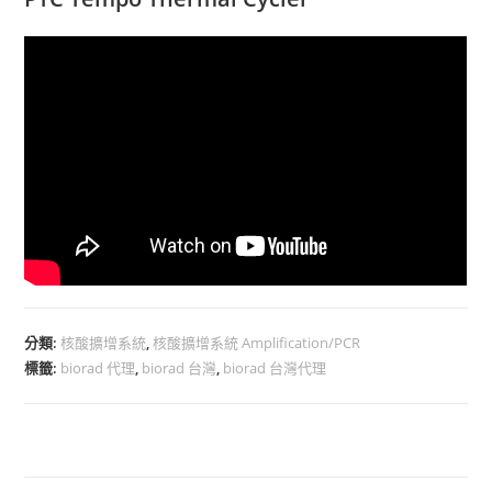
分類:
核酸擴增系統
,
核酸擴增系統 Amplification/PCR
標籤:
biorad 代理
,
biorad 台灣
,
biorad 台灣代理