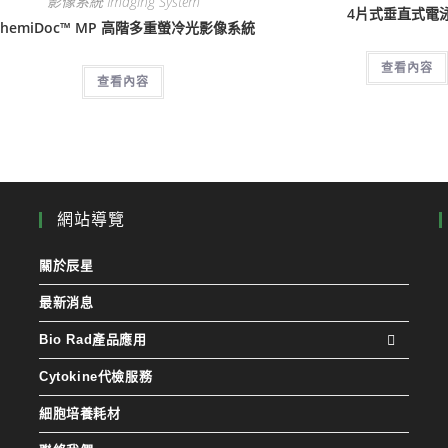
影像系統 Imaging System
4片式垂直式電
ChemiDoc™ MP 高階多重螢冷光影像系統
查看內容
查看內容
網站導覽
關於辰星
最新消息
Bio Rad產品應用
Cytokine代檢服務
細胞培養耗材