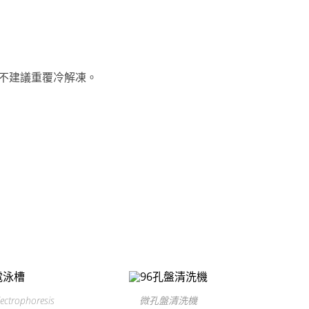
，不建議重覆冷解凍。
trophoresis
微孔盤清洗機