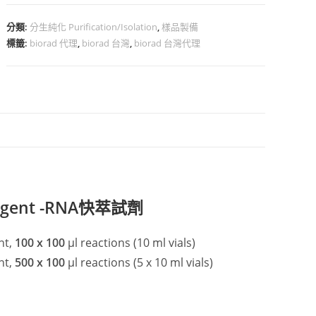
分類:
分生純化 Purification/Isolation
,
樣品製備
標籤:
biorad 代理
,
biorad 台灣
,
biorad 台灣代理
Reagent -RNA快萃試劑
nt,
100 x 100
μl reactions (10 ml vials)
nt,
500 x 100
μl reactions (5 x 10 ml vials)