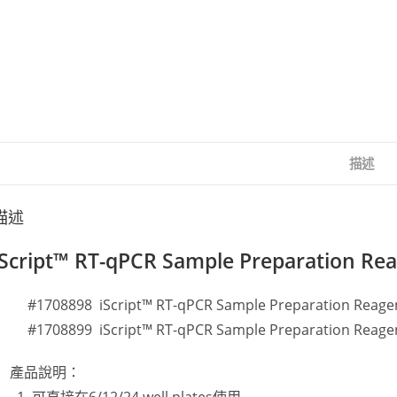
描述
描述
iScript™ RT-qPCR Sample Preparation 
#1708898 iScript™ RT-qPCR Sample Preparation Reage
#1708899 iScript™ RT-qPCR Sample Preparation Reage
產品說明：