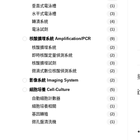
垂直式電泳槽
(1)
水平式電泳槽
(3)
轉漬系統
(4)
電泳試劑
(1)
核酸擴增系統 Amplification/PCR
(9)
核酸擴增系統
(2)
即時核酸定量偵測系統
(2)
核酸擴增試劑
(3)
微滴式數位核酸偵測系統
(2)
影像系統 Imaging System
(2)
細胞培養 Cell-Culture
(5)
自動細胞計數器
(1)
細胞培養相關
(1)
基因轉殖
(2)
微孔盤清洗機
(1)