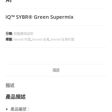
iQ™ SYBR® Green Supermix
分類:
核酸擴增試劑
標籤:
biorad 代理
,
biorad 台灣
,
biorad 台灣代理
描述
描述
產品描述
產品編號：