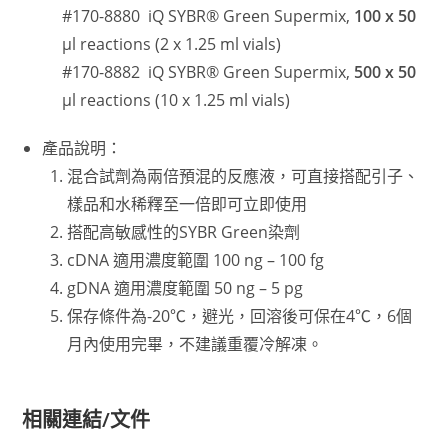
#170-8880 iQ SYBR® Green Supermix,
100 x 50
μl reactions (2 x 1.25 ml vials)
#170-8882 iQ SYBR® Green Supermix,
500 x 50
μl reactions (10 x 1.25 ml vials)
產品說明：
混合試劑為兩倍預混的反應液，可直接搭配引子、
樣品和水稀釋至一倍即可立即使用
搭配高敏感性的SYBR Green染劑
cDNA 適用濃度範圍 100 ng – 100 fg
gDNA 適用濃度範圍 50 ng – 5 pg
保存條件為-20℃，避光，回溶後可保在4℃，6個
月內使用完畢，不建議重覆冷解凍。
相關連結/文件