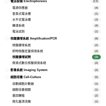
電泳設備 Electrophoresis
(13)
電源供應器
(4)
垂直式電泳槽
(1)
水平式電泳槽
(3)
轉漬系統
(4)
電泳試劑
(1)
核酸擴增系統 Amplification/PCR
(9)
核酸擴增系統
(2)
即時核酸定量偵測系統
(2)
核酸擴增試劑
(3)
微滴式數位核酸偵測系統
(2)
影像系統 Imaging System
(2)
細胞培養 Cell-Culture
(5)
自動細胞計數器
(1)
細胞培養相關
(1)
基因轉殖
(2)
微孔盤清洗機
(1)