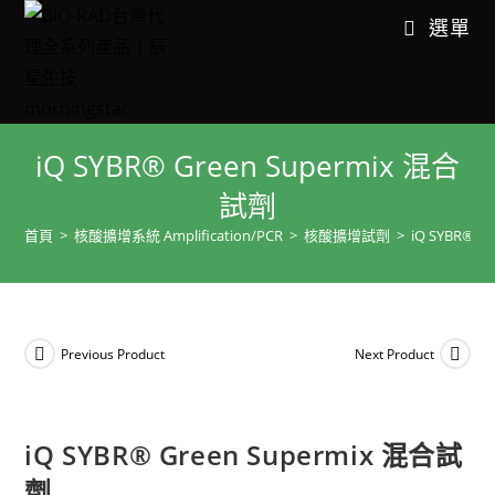
選單
iQ SYBR® Green Supermix 混合
試劑
首頁
>
核酸擴增系統 Amplification/PCR
>
核酸擴增試劑
>
iQ SYBR® G
Previous Product
Next Product
iQ SYBR® Green Supermix 混合試
劑