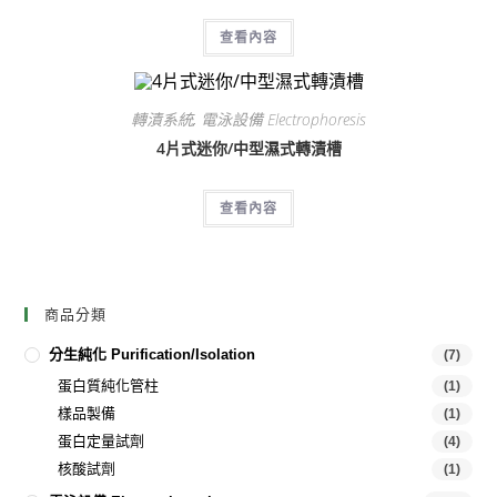
查看內容
轉漬系統
,
電泳設備 Electrophoresis
4片式迷你/中型濕式轉漬槽
查看內容
商品分類
分生純化 Purification/Isolation
(7)
蛋白質純化管柱
(1)
樣品製備
(1)
蛋白定量試劑
(4)
核酸試劑
(1)