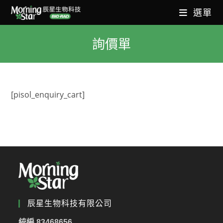
選單
詢價單
[pisol_enquiry_cart]
辰星生物科技有限公司
統編 83468656